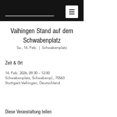
SARA DAHME
Vaihingen Stand auf dem
Schwabenplatz
Sa., 14. Feb.
  |  
Schwabenplatz
Zeit & Ort
14. Feb. 2026, 09:30 – 12:00
Schwabenplatz, Schwabenpl., 70563
Stuttgart-Vaihingen, Deutschland
Diese Veranstaltung teilen