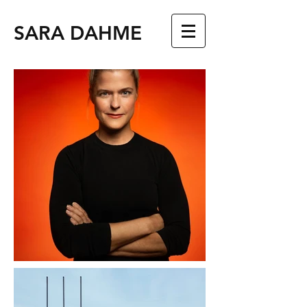
SARA DAHME