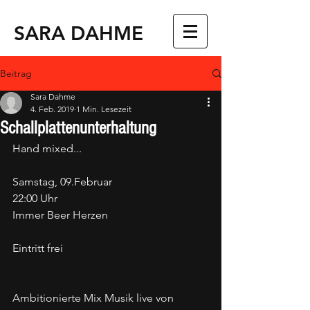
SARA DAHME
Beitrag
Sara Dahme
4. Feb. 2019
1 Min. Lesezeit
Schallplattenunterhaltung
Hand mixed...
Samstag, 09.Februar
22:00 Uhr
Immer Beer Herzen
Eintritt frei
​Ambitionierte Mix Musik live von 